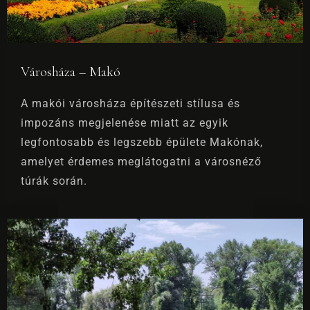
Városháza – Makó
A makói városháza építészeti stílusa és
impozáns megjelenése miatt az egyik
legfontosabb és legszebb épülete Makónak,
amelyet érdemes meglátogatni a városnéző
túrák során.