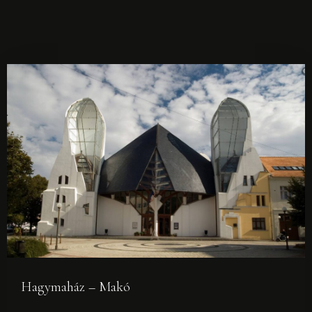
FOGLALÁS
Hagymaház – Makó