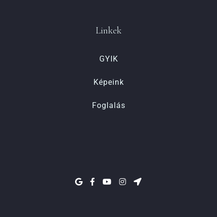
Linkek
GYIK
Képeink
Foglalás