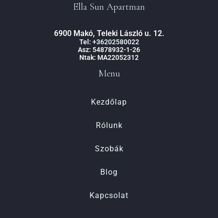
Ella Sun Apartman
6900 Makó, Teleki László u. 12.
Tel:
+36202580022
Asz: 54878932-1-26
Ntak: MA22052312
Menu
Kezdőlap
Rólunk
Szobák
Blog
Kapcsolat