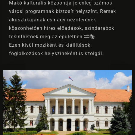
Makó kulturális központja jelenleg számos
városi programnak biztosít helyszínt. Remek
akusztikájának és nagy nézőterének
köszönhetően híres előadások, színdarabok
tekinthetőek meg az épületben.🎞🎭
Ezen kívül moziként és kiállítások,
foglalkozások helyszíneként is szolgál.