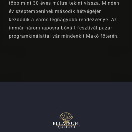
több mint 30 éves múltra tekint vissza. Minden
év szeptemberének második hétvégéjén
kezdődik a város legnagyobb rendezvénye. Az
immár háromnaposra bővült fesztivál pazar
programkínálattal vár mindenkit Makó főterén.