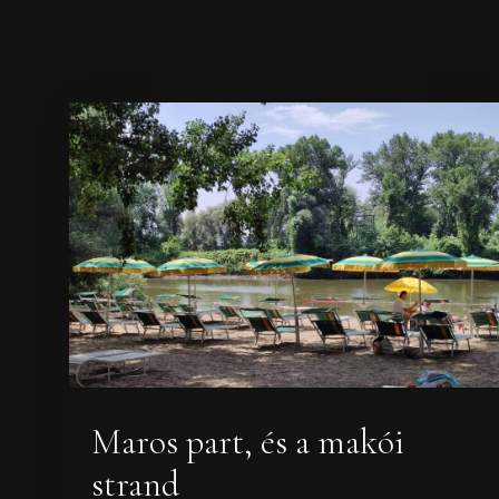
Maros part, és a makói
strand