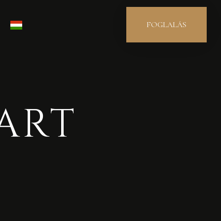
FOGLALÁS
art