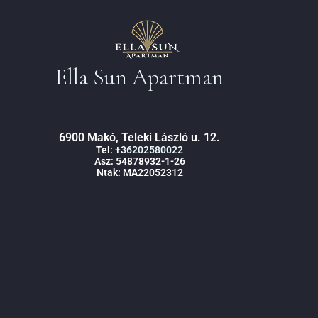
Ella Sun Apartman
6900 Makó, Teleki László u. 12.
Tel:
+36202580022
Asz: 54878932-1-26
Ntak: MA22052312