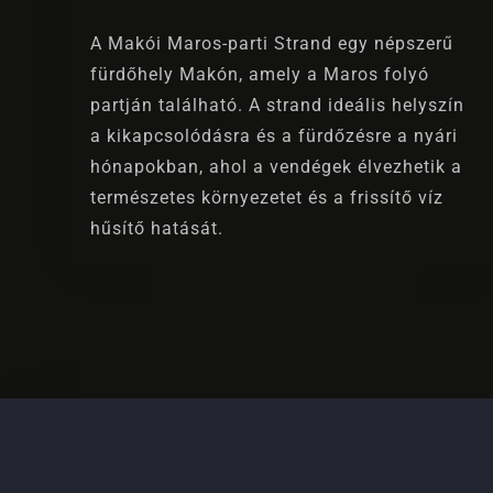
A Makói Maros-parti Strand egy népszerű
fürdőhely Makón, amely a Maros folyó
partján található. A strand ideális helyszín
a kikapcsolódásra és a fürdőzésre a nyári
hónapokban, ahol a vendégek élvezhetik a
természetes környezetet és a frissítő víz
hűsítő hatását.