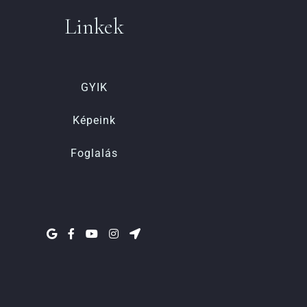
Linkek
GYIK
Képeink
Foglalás