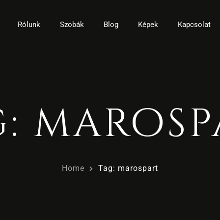
Rólunk
Szobák
Blog
Képek
Kapcsolat
g: marosp
Home
Tag: marospart