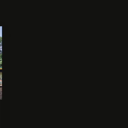
Bejelentkezés