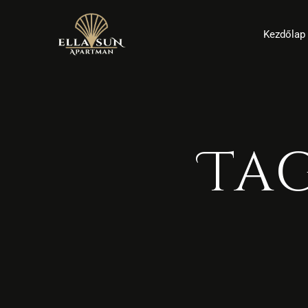
Kezdőlap
Ta