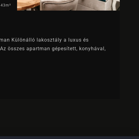
:
43m²
man Különálló lakosztály a luxus és
Az összes apartman gépesített, konyhával,