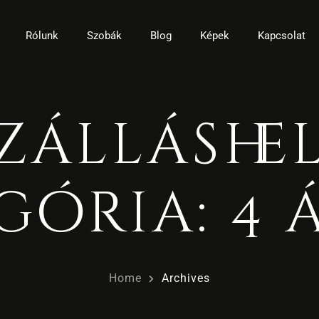
Rólunk
Szobák
Blog
Képek
Kapcsolat
zálláshe
gória:
4 
Home
Archives