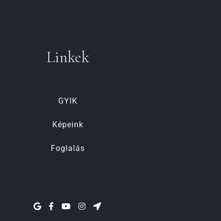
Linkek
GYIK
Képeink
Foglalás