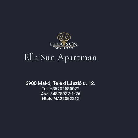
Ella Sun Apartman
6900 Makó, Teleki László u. 12.
Tel:
+36202580022
Asz: 54878932-1-26
Ntak: MA22052312