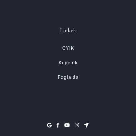
Linkek
GYIK
Képeink
Foglalás