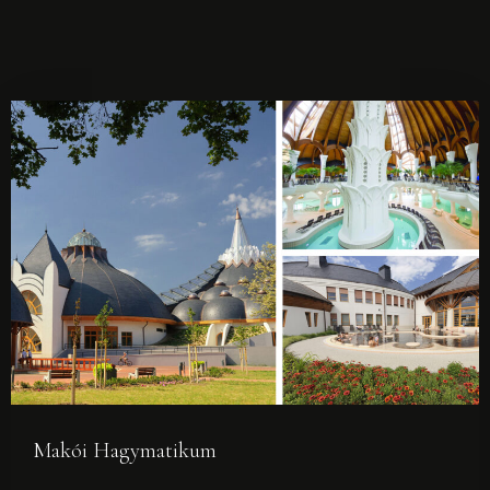
Kapcsolat
FOGLALÁS
Makói Hagymatikum