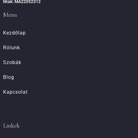
Ntak: MA22052312
Menu
Kezdőlap
Rólunk
Szobák
Blog
Kapcsolat
Linkek